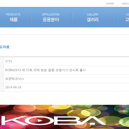
도자료
3733
KOBA2014 제 25회 국제 방송·음향·조명기기 전시회 출시
보문테크닉스
2014-06-10