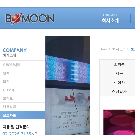
Home > 회사소개 >
보
조회수
제목
작성자
작성일자