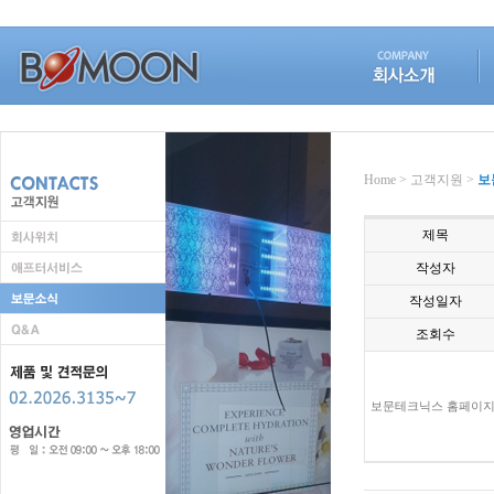
Home > 고객지원 >
보
제목
작성자
작성일자
조회수
보문테크닉스 홈페이지