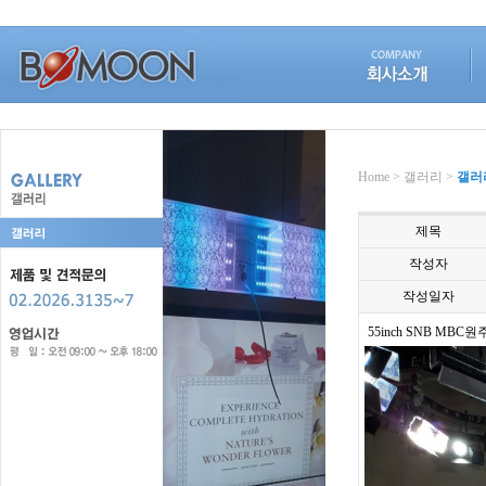
Home > 갤러리 >
갤러
제목
작성자
작성일자
55inch SNB MB