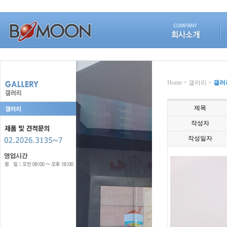
Home > 갤러리 >
갤러
제목
작성자
작성일자