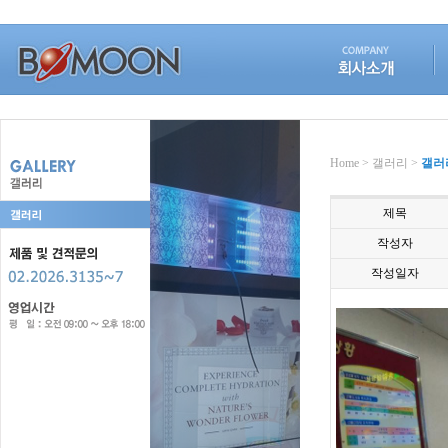
Home > 갤러리 >
갤러
제목
작성자
작성일자