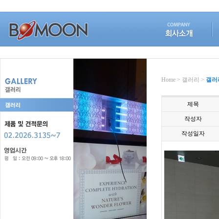
Home > 갤러리 >
갤러
제목
작성자
작성일자