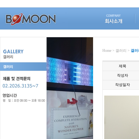
Home > 갤러리 >
갤러
제목
작성자
작성일자