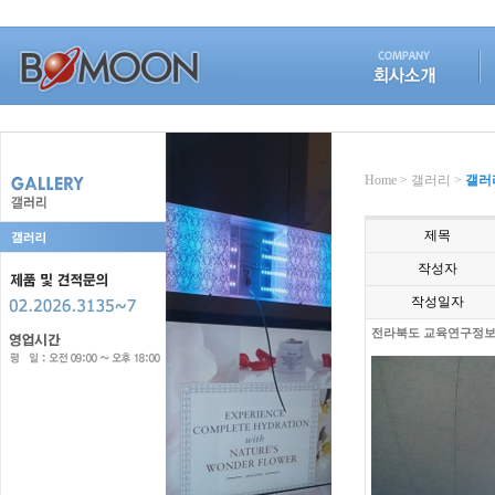
Home > 갤러리 >
갤러
제목
작성자
작성일자
전라북도 교육연구정