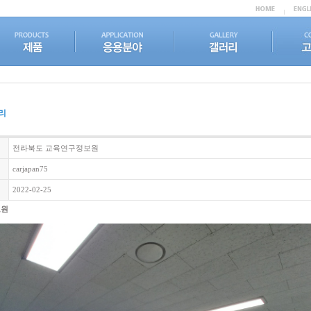
리
전라북도 교육연구정보원
carjapan75
2022-02-25
보원