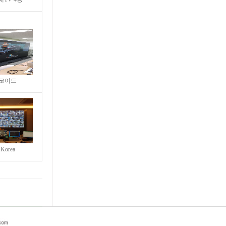
코이드
Korea