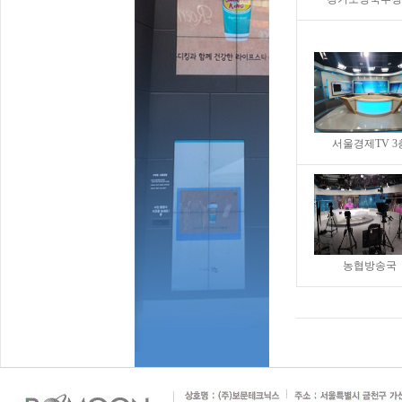
서울경제TV 3
농협방송국