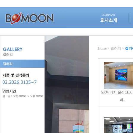
Home > 갤러리 >
갤러
SK에너지 울산CLX
비..