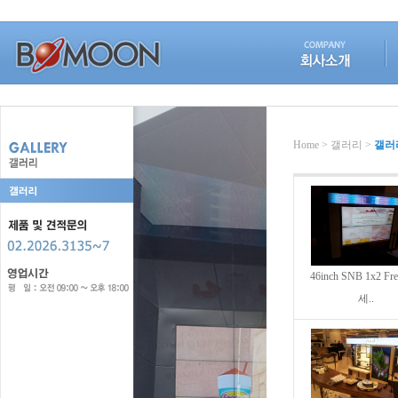
Home > 갤러리 >
갤러
46inch SNB 1x2 Fr
세..