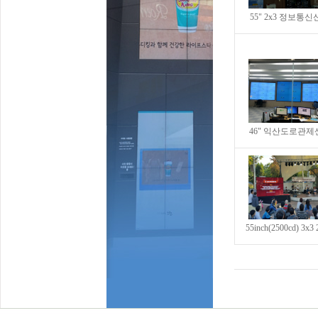
55" 2x3 정보통신
46" 익산도로관제센
55inch(2500cd) 3x3 2