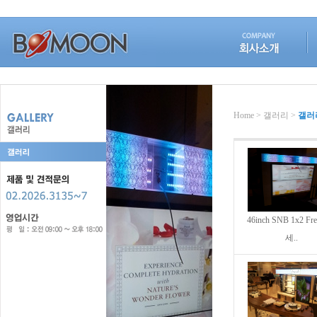
Home > 갤러리 >
갤러
46inch SNB 1x2 Fr
세..